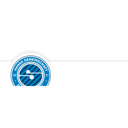
Hansa-Gemeinschaft 1921 e.V. Simmerath
Krämerstraße 25
52152 Simmerath
info@hansa-simmerath.de