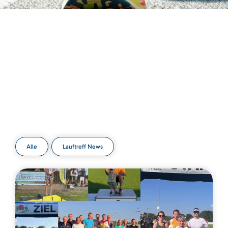
Alle
Lauftreff News