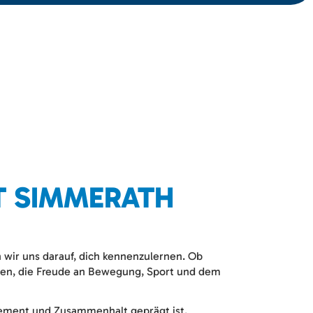
T SIMMERATH
wir uns darauf, dich kennenzulernen. Ob
mmen, die Freude an Bewegung, Sport und dem
gement und Zusammenhalt geprägt ist.