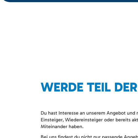
WERDE TEIL DE
Du hast Interesse an unserem Angebot und m
Einsteiger, Wiedereinsteiger oder bereits 
Miteinander haben.
Bei uns findest du nicht nur passende Ange