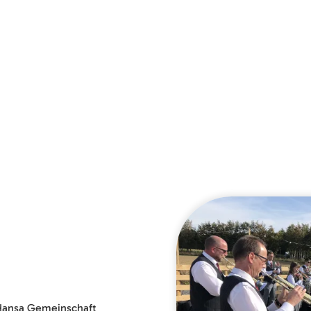
r Hansa Gemeinschaft