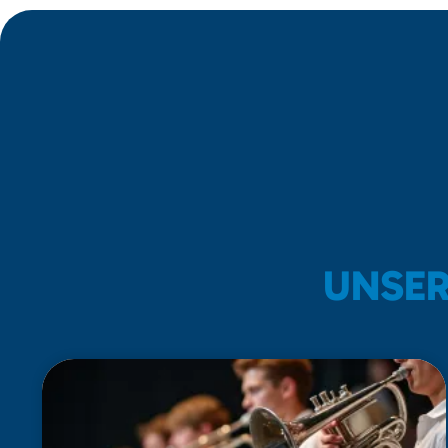
UNSER