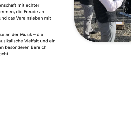
nschaft mit echter
mmen, die Freude an
und das Vereinsleben mit
se an der Musik – die
sikalische Vielfalt und ein
sen besonderen Bereich
acht.