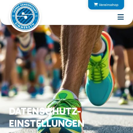
Vereinsshop
DATENSCHUTZ-
EINSTELLUNGEN