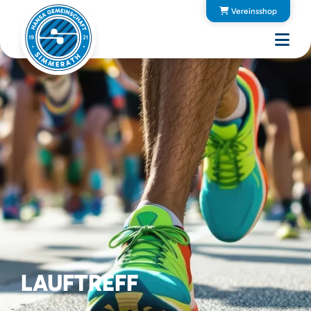
Vereinsshop
LAUFTREFF