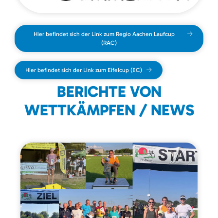
Hier befindet sich der Link zum Regio Aachen Laufcup
(RAC)
Hier befindet sich der Link zum Eifelcup (EC)
BERICHTE VON
WETTKÄMPFEN / NEWS