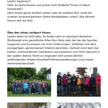
Laufen beginnen?
Oder du läufst bereits und suchst noch Mitläufer*innen im Raum
Simmerath?
Dann komm gerne einfach vorbei, oder du meldest dich vorab bei
unseren Ansprechpartnern (siehe Kontaktdaten unten). Alle Aktiven
freuen sich auf dich.
Über den reinen Laufsport hinaus
Laufen allein ist nicht alles. So findet nach so manchem Marathon-
Wettkampf eine gemütliche After-Run-Party statt, bei der die Sportler,
Supporter und Zuschauer von ihren Erfahrungen, Gefühlen und dem
einzigartigen, gemeinsamen Erlebnis berichten. Gefeiert wird dann bei
kühlen, wohlverdienten Getränken und Leckerem vom Grill; meist bis in
den späten Abend. Nicht zu vergessen sind unsere jährlich
stattfindenden Walker-&Lauftreff-Winterwanderungen und unsere
Vereinsmeisterschaft.