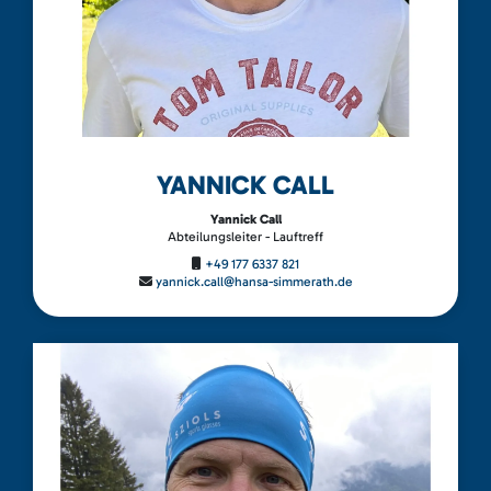
YANNICK CALL
Yannick Call
Abteilungsleiter - Lauftreff
+49 177 6337 821
yannick.call@hansa-simmerath.de