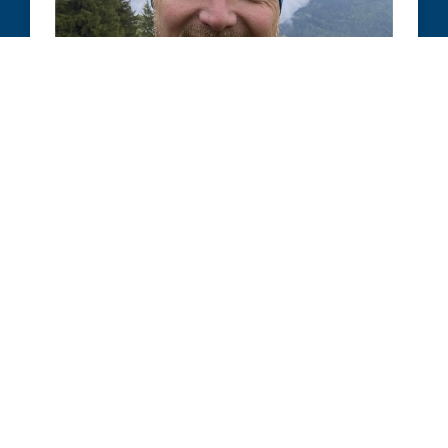
GERO DE BROUWER
Gero De Brouwer
Ansprechpartner Lauftreff und Ansprechpartner Zeitmessanlage
0172-2746670
gero.debrouwer@hansa-simmerath.de