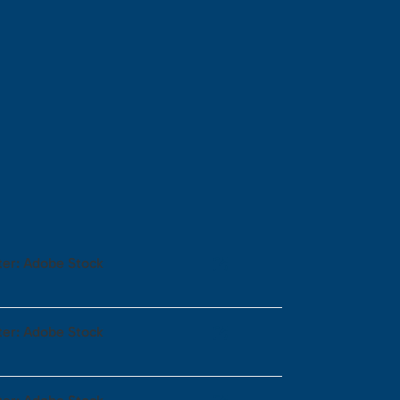
ter: Adobe Stock
ter: Adobe Stock