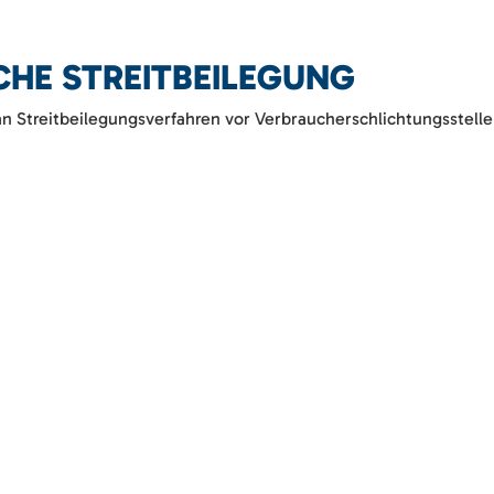
HE STREITBEILEGUNG
, an Streitbeilegungsverfahren vor Verbraucherschlichtungsstell