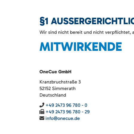
§1 AUSSERGERICHTLIC
Wir sind nicht bereit und nicht verpflichtet
MITWIRKENDE
OneCue GmbH
Kranzbruchstraße 3
52152 Simmerath
Deutschland
+49 2473 96 780 - 0
+49 2473 96 780 - 29
info@onecue.de