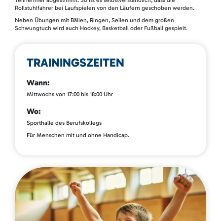
Teilnehmer abgestimmt. So ist es selbstverständlich, dass die
Rollstuhlfahrer bei Laufspielen von den Läufern geschoben werden.
Neben Übungen mit Bällen, Ringen, Seilen und dem großen
Schwungtuch wird auch Hockey, Basketball oder Fußball gespielt.
TRAININGSZEITEN
Wann:
Mittwochs von 17:00 bis 18:00 Uhr
Wo:
Sporthalle des Berufskollegs
Für Menschen mit und ohne Handicap.