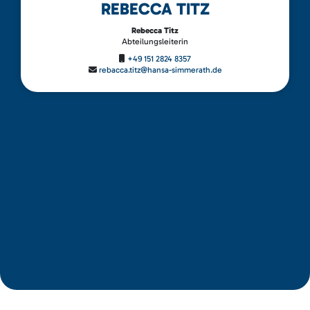
REBECCA TITZ
Rebecca Titz
Abteilungsleiterin
+49 151 2824 8357
rebacca.titz@hansa-simmerath.de