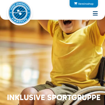
Vereinsshop
INKLUSIVE SPORTGRUPPE