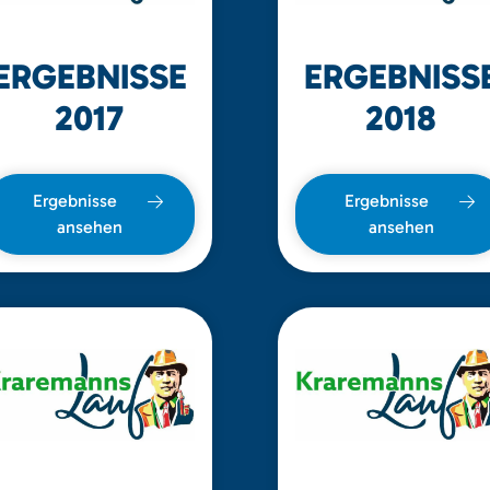
ERGEBNISSE
ERGEBNISS
2017
2018
Ergebnisse
Ergebnisse
ansehen
ansehen