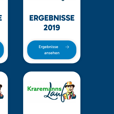
E
ERGEBNISSE
2019
Ergebnisse
ansehen