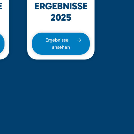
E
ERGEBNISSE
2025
Ergebnisse
ansehen