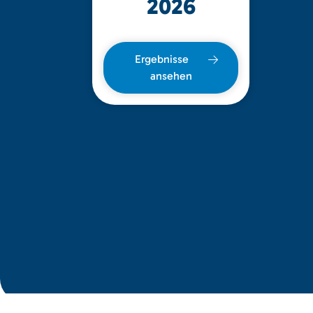
2026
Ergebnisse
ansehen