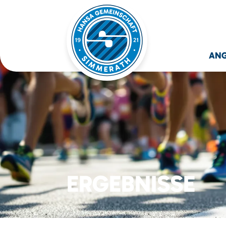
AN
ERGEBNISSE