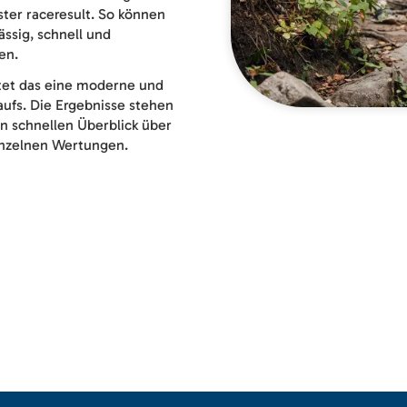
ster raceresult. So können
ssig, schnell und
en.
tet das eine moderne und
ufs. Die Ergebnisse stehen
n schnellen Überblick über
einzelnen Wertungen.