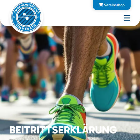
Vereinsshop
BEITRITTSERKLÄRUNG