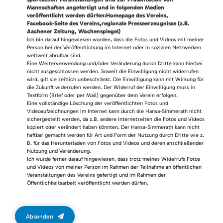
Mannschaften angefertigt und in folgenden Medien
veröffentlicht werden dürfen:Homepage des Vereins,
Facebook-Seite des Vereins,regionale Presseerzeugnisse (z.B.
Aachener Zeitung, Wochenspiegel)
Ich bin darauf hingewiesen worden, dass die Fotos und Videos mit meiner
Person bei der Veröffentlichung im Internet oder in sozialen Netzwerken
weltweit abrufbar sind.
Eine Weiterverwendung und/oder Veränderung durch Dritte kann hierbei
nicht ausgeschlossen werden. Soweit die Einwilligung nicht widerrufen
wird, gilt sie zeitlich unbeschränkt. Die Einwilligung kann mit Wirkung für
die Zukunft widerrufen werden. Der Widerruf der Einwilligung muss in
Textform (Brief oder per Mail) gegenüber dem Verein erfolgen.
Eine vollständige Löschung der veröffentlichten Fotos und
Videoaufzeichnungen im Internet kann durch die Hansa-Simmerath nicht
sichergestellt werden, da z.B. andere Internetseiten die Fotos und Videos
kopiert oder verändert haben könnten. Der Hansa-Simmerath kann nicht
haftbar gemacht werden für Art und Form der Nutzung durch Dritte wie z.
B. für das Herunterladen von Fotos und Videos und deren anschließender
Nutzung und Veränderung.
Ich wurde ferner darauf hingewiesen, dass trotz meines Widerrufs Fotos
und Videos von meiner Person im Rahmen der Teilnahme an öffentlichen
Veranstaltungen des Vereins gefertigt und im Rahmen der
Öffentlichkeitsarbeit veröffentlicht werden dürfen.
Absenden