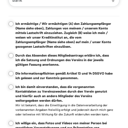
Versand
Ich ermächtige / Wir ermächtigen (A) den Zahlungsempfänger
(Name siehe oben), Zahlungen von meinem / unserem Konto
mittels Lastschrift einzuziehen. Zugleich (B) weise ich mein /
weisen wir unser Kreditinstitut an, die vom
Zahlungsempfänger (Name siehe oben) auf mein / unser Konto
gezogenen Lastschriften einzulösen.
Durch das Absenden dieses Mitgliedsantrags erkläre ich, dass
ich die Satzung und Ordnungen des Vereins in der jeweils
gültigen Fassung anerkenne.
Die Informationspflichten gemäß Artikel 13 und 14 DSGVO habe
ich gelesen und zur Kenntnis genommen.
Ich bin damit einverstanden, dass die vorgenannten
Kontaktdaten zu Vereinszwecken durch den Verein genutzt
und hierfür auch an andere Mitglieder des Vereins
weitergegeben werden dürfen.
Mir ist bekannt, dass die Einwilligung in die Datenverarbeitung der
vorbenannten Angaben freiwillig erfolgt und jederzeit durch mich ganz
oder teilweise mit Wirkung für die Zukunft widerrufen werden kann.
Ich willige ein, dass Fotos und Videos von meiner Person bei
sportlichen Veranstaltungen und zur Präsentation von